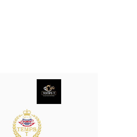
Aucun article ici pour le
moment
En attendant, vous pouvez choisir une autre
catégorie pour continuer vos achats.