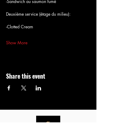
-Sandwich au saumon fumé
Deuxième service (étage du milieu):
-Clotted Cream 
Show More
Share this event