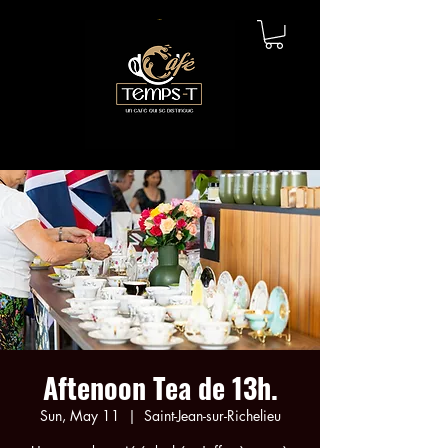
Aftenoon Tea de 13h.
Sun, May 11
  |  
Saint-Jean-sur-Richelieu