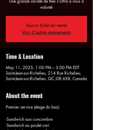
Une grande variété de thés s'offre à vous à
volonté
Aucun billet en vente
Voir d'autres événements
Time & Location
May 11, 2025, 1:00 PM – 3:00 PM EDT
Saint-Jean-sur-Richelieu, 214 Rue Richelieu,
Saint-Jean-sur-Richelieu, QC J3B 6X8, Canada
About the event
Premier service (étage du bas):
-Sandwich aux concombre
-Sandwich au poulet cari