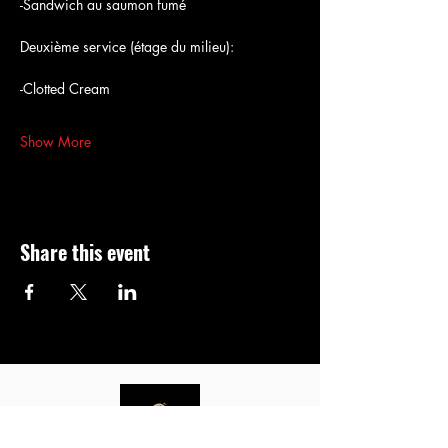
-Sandwich au saumon fumé
Deuxième service (étage du milieu):
-Clotted Cream 
Show More
Share this event