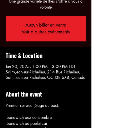
Une grande variété de thés s'offre à vous à
volonté
Aucun billet en vente
Voir d'autres événements
Time & Location
Jun 20, 2025, 1:00 PM – 3:00 PM EDT
Saint-Jean-sur-Richelieu, 214 Rue Richelieu,
Saint-Jean-sur-Richelieu, QC J3B 6X8, Canada
About the event
Premier service (étage du bas):
-Sandwich aux concombre
-Sandwich au poulet cari