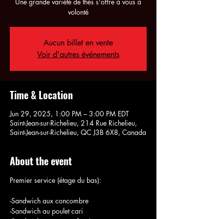
Une grande variété de thés s'offre à vous à
volonté
Aucun billet en vente
Voir d'autres événements
Time & Location
Jun 29, 2025, 1:00 PM – 3:00 PM EDT
Saint-Jean-sur-Richelieu, 214 Rue Richelieu,
Saint-Jean-sur-Richelieu, QC J3B 6X8, Canada
About the event
Premier service (étage du bas):
-Sandwich aux concombre
-Sandwich au poulet cari