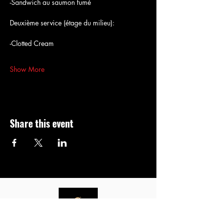
-Sandwich au saumon fumé
Deuxième service (étage du milieu):
-Clotted Cream 
Show More
Share this event