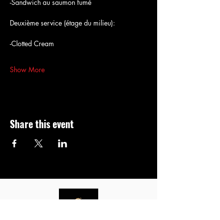
-Sandwich au saumon fumé
Deuxième service (étage du milieu):
-Clotted Cream 
Show More
Share this event