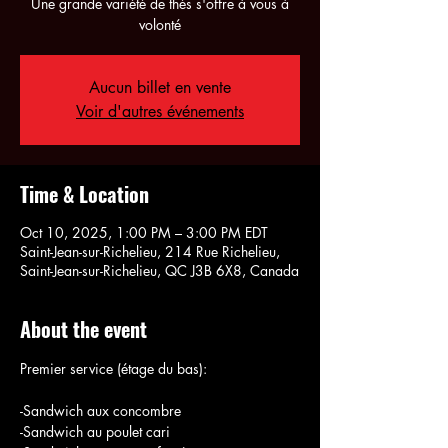
Une grande variété de thés s'offre à vous à
volonté
Aucun billet en vente
Voir d'autres événements
Time & Location
Oct 10, 2025, 1:00 PM – 3:00 PM EDT
Saint-Jean-sur-Richelieu, 214 Rue Richelieu,
Saint-Jean-sur-Richelieu, QC J3B 6X8, Canada
About the event
Premier service (étage du bas):
-Sandwich aux concombre
-Sandwich au poulet cari