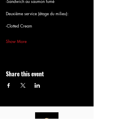
-Sandwich au saumon fumé
Deuxième service (étage du milieu):
-Clotted Cream 
Show More
Share this event