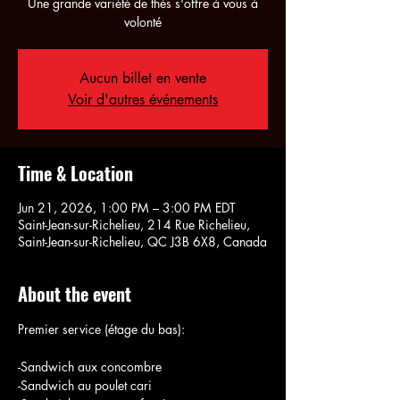
Une grande variété de thés s'offre à vous à
volonté
Aucun billet en vente
Voir d'autres événements
Time & Location
Jun 21, 2026, 1:00 PM – 3:00 PM EDT
Saint-Jean-sur-Richelieu, 214 Rue Richelieu,
Saint-Jean-sur-Richelieu, QC J3B 6X8, Canada
About the event
Premier service (étage du bas):
-Sandwich aux concombre
-Sandwich au poulet cari