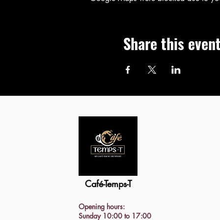
Share this even
Café-Temps-T
Opening hours:
Sunday 10:00 to 17:00