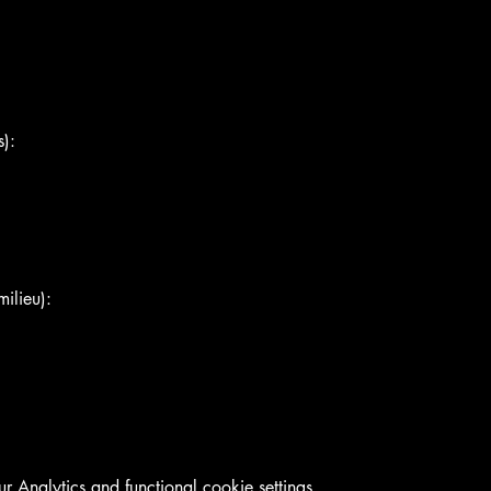
):
ilieu):
Analytics and functional cookie settings.