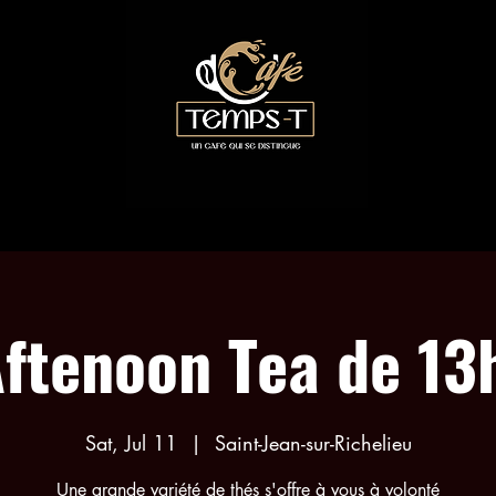
COLLABORATIONS
TEA EVENTS
MENU
ftenoon Tea de 13
Sat, Jul 11
  |  
Saint-Jean-sur-Richelieu
Une grande variété de thés s'offre à vous à volonté