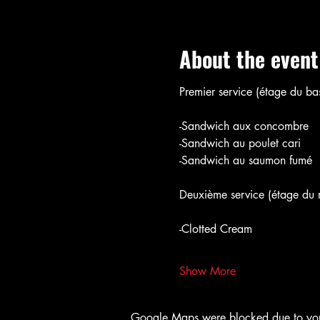
About the event
Premier service (étage du bas
-Sandwich aux concombre
-Sandwich au poulet cari
-Sandwich au saumon fumé
Deuxième service (étage du m
-Clotted Cream 
Show More
Google Maps were blocked due to your 