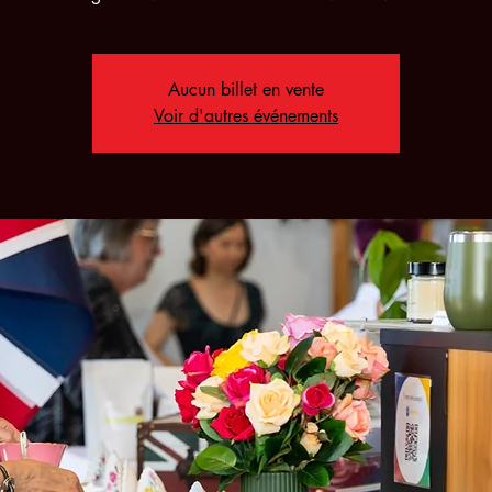
Aucun billet en vente
Voir d'autres événements