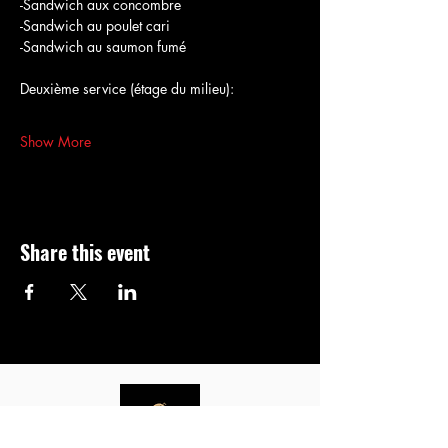
-Sandwich aux concombre
-Sandwich au poulet cari
-Sandwich au saumon fumé
Deuxième service (étage du milieu):
Show More
Share this event