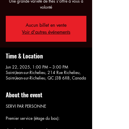
Une grande variété de thés s'offre à vous à
volonté
Aucun billet en vente
Voir d'autres événements
Time & Location
Jun 22, 2025, 1:00 PM – 3:00 PM
Saint-Jean-sur-Richelieu, 214 Rue Richelieu,
Saint-Jean-sur-Richelieu, QC J3B 6X8, Canada
About the event
SERVI PAR PERSONNE
Premier service (étage du bas):