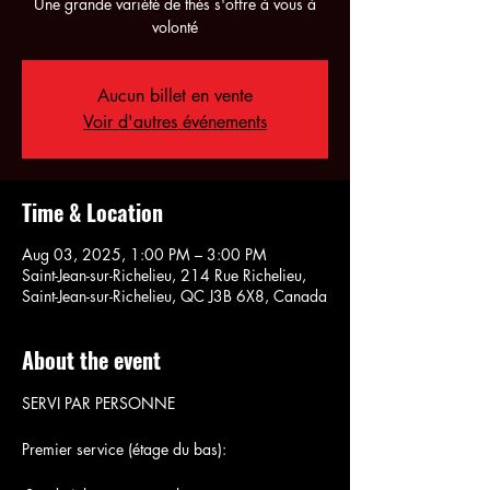
Une grande variété de thés s'offre à vous à
volonté
Aucun billet en vente
Voir d'autres événements
Time & Location
Aug 03, 2025, 1:00 PM – 3:00 PM
Saint-Jean-sur-Richelieu, 214 Rue Richelieu,
Saint-Jean-sur-Richelieu, QC J3B 6X8, Canada
About the event
SERVI PAR PERSONNE
Premier service (étage du bas):