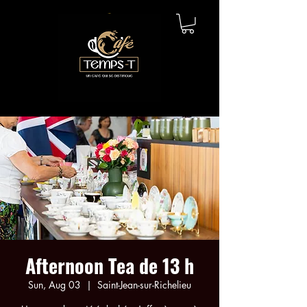
Afternoon Tea de 13 h
Sun, Aug 03
  |  
Saint-Jean-sur-Richelieu