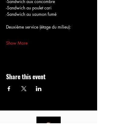
-Sandwich aux concombre
-Sandwich au poulet cari
-Sandwich au saumon fumé
Deuxième service (étage du milieu):
Show More
Share this event