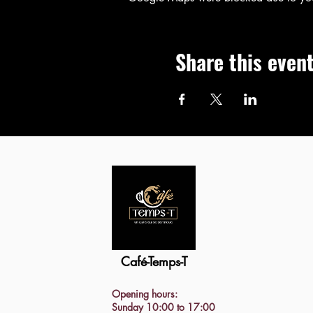
Share this even
Café-Temps-T
Opening hours:
Sunday 10:00 to 17:00