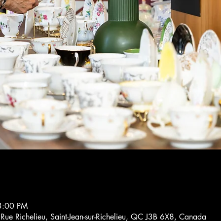
3:00 PM
4 Rue Richelieu, Saint-Jean-sur-Richelieu, QC J3B 6X8, Canada