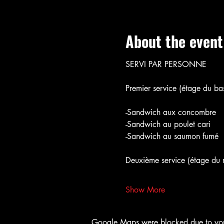
About the event
SERVI PAR PERSONNE
Premier service (étage du bas
-Sandwich aux concombre
-Sandwich au poulet cari
-Sandwich au saumon fumé
Deuxième service (étage du m
Show More
Google Maps were blocked due to your 