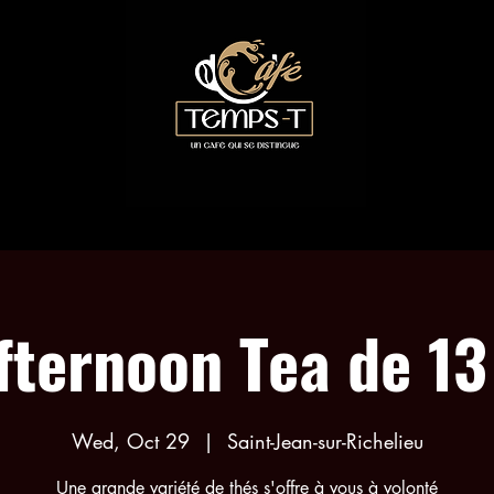
COLLABORATIONS
TEA EVENTS
MENU
fternoon Tea de 13
Wed, Oct 29
  |  
Saint-Jean-sur-Richelieu
Une grande variété de thés s'offre à vous à volonté