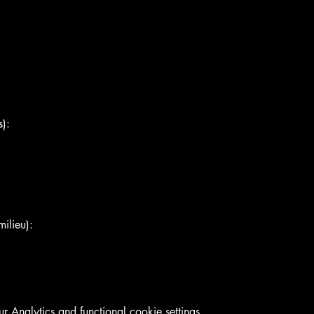
):
ilieu):
Analytics and functional cookie settings.