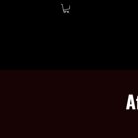
WELCOME
ABOUT
A