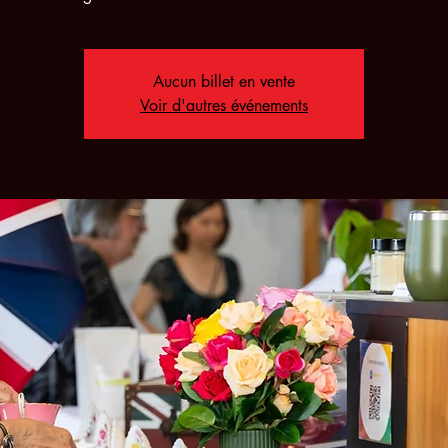
Aucun billet en vente
Voir d'autres événements