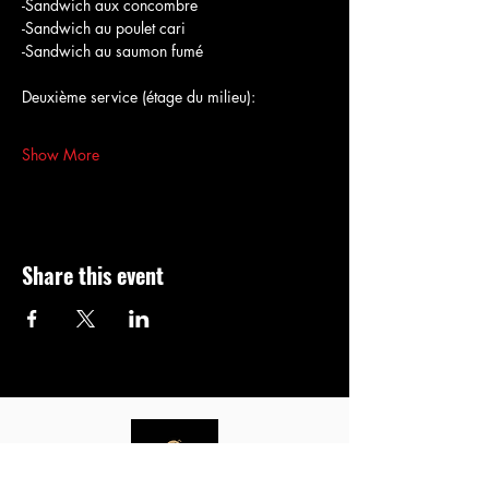
-Sandwich aux concombre
-Sandwich au poulet cari
-Sandwich au saumon fumé
Deuxième service (étage du milieu):
Show More
Share this event