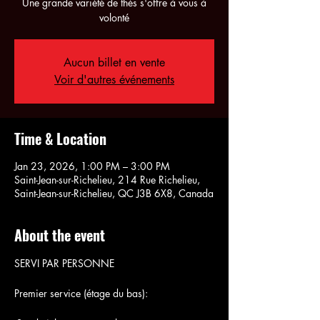
Une grande variété de thés s'offre à vous à
volonté
Aucun billet en vente
Voir d'autres événements
Time & Location
Jan 23, 2026, 1:00 PM – 3:00 PM
Saint-Jean-sur-Richelieu, 214 Rue Richelieu,
Saint-Jean-sur-Richelieu, QC J3B 6X8, Canada
About the event
SERVI PAR PERSONNE
Premier service (étage du bas):