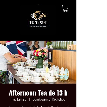
Afternoon Tea de 13 h
Fri, Jan 23
  |  
Saint-Jean-sur-Richelieu