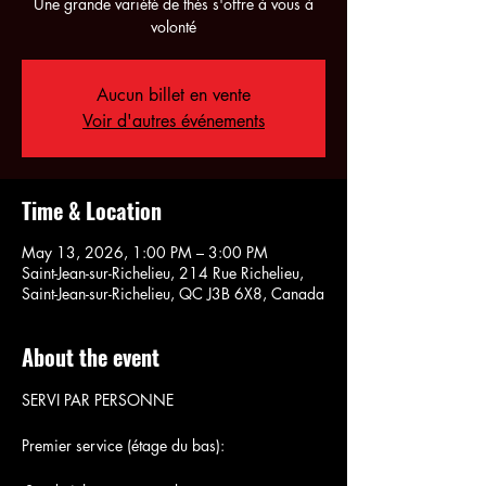
Une grande variété de thés s'offre à vous à
volonté
Aucun billet en vente
Voir d'autres événements
Time & Location
May 13, 2026, 1:00 PM – 3:00 PM
Saint-Jean-sur-Richelieu, 214 Rue Richelieu,
Saint-Jean-sur-Richelieu, QC J3B 6X8, Canada
About the event
SERVI PAR PERSONNE
Premier service (étage du bas):