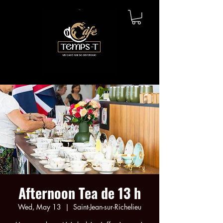
Afternoon Tea de 13 h
Wed, May 13
  |  
Saint-Jean-sur-Richelieu