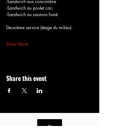
-Sandwich aux concombre
-Sandwich au poulet cari
-Sandwich au saumon fumé
Deuxième service (étage du milieu):
Show More
Share this event