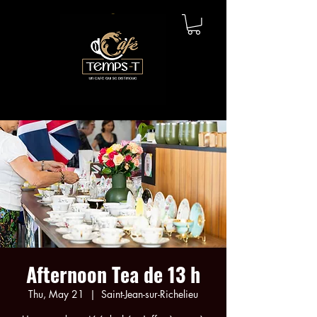
Afternoon Tea de 13 h
Thu, May 21
  |  
Saint-Jean-sur-Richelieu