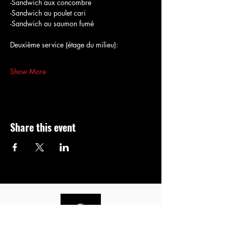
-Sandwich aux concombre
-Sandwich au poulet cari
-Sandwich au saumon fumé
Deuxième service (étage du milieu):
Show More
Share this event