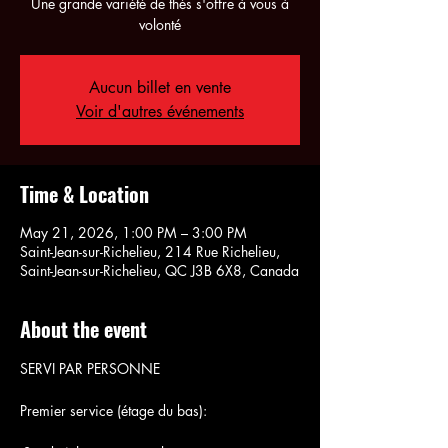
Une grande variété de thés s'offre à vous à
volonté
Aucun billet en vente
Voir d'autres événements
Time & Location
May 21, 2026, 1:00 PM – 3:00 PM
Saint-Jean-sur-Richelieu, 214 Rue Richelieu,
Saint-Jean-sur-Richelieu, QC J3B 6X8, Canada
About the event
SERVI PAR PERSONNE
Premier service (étage du bas):