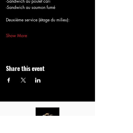
-Sandwich au poulet cari
-Sandwich au saumon fumé
Deuxième service (étage du milieu):
Show More
Share this event