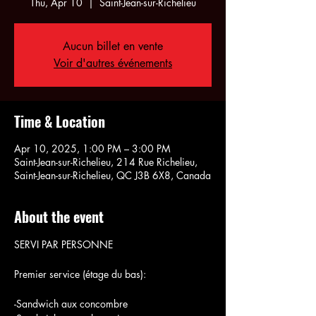
Thu, Apr 10
  |  
Saint-Jean-sur-Richelieu
Aucun billet en vente
Voir d'autres événements
Time & Location
Apr 10, 2025, 1:00 PM – 3:00 PM
Saint-Jean-sur-Richelieu, 214 Rue Richelieu,
Saint-Jean-sur-Richelieu, QC J3B 6X8, Canada
About the event
SERVI PAR PERSONNE
Premier service (étage du bas):
-Sandwich aux concombre