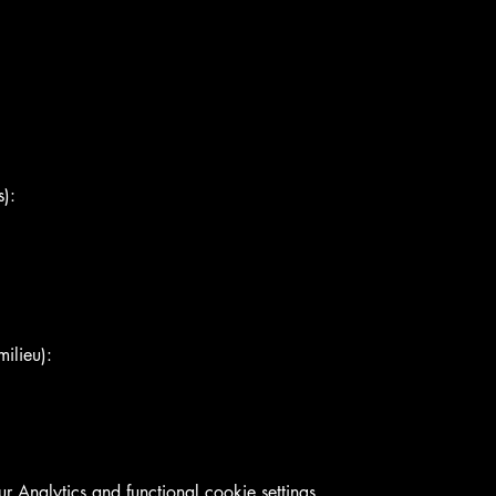
):
ilieu):
Analytics and functional cookie settings.