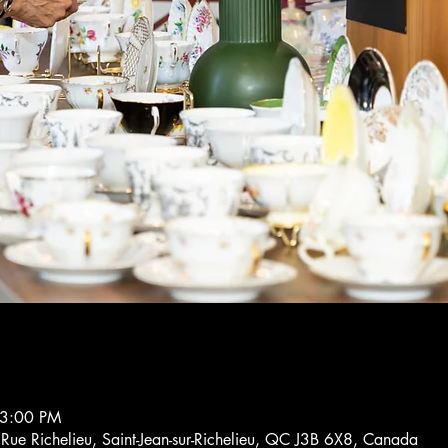
 3:00 PM
4 Rue Richelieu, Saint-Jean-sur-Richelieu, QC J3B 6X8, Canada