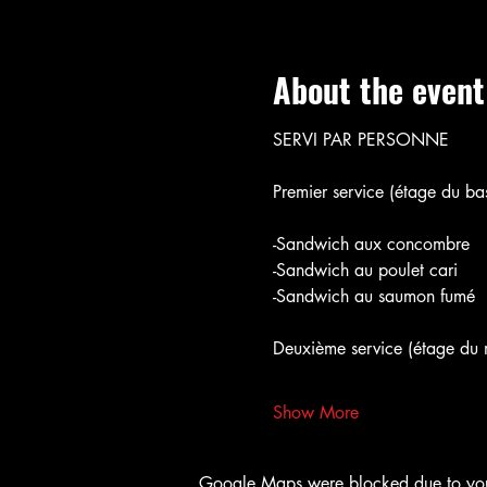
About the event
SERVI PAR PERSONNE
Premier service (étage du bas
-Sandwich aux concombre
-Sandwich au poulet cari
-Sandwich au saumon fumé
Deuxième service (étage du m
Show More
Google Maps were blocked due to your 