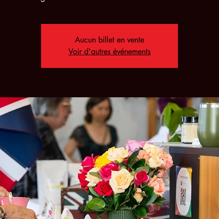
Aucun billet en vente
Voir d'autres événements