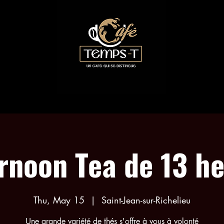
COLLABORATIONS
TEA EVENTS
MENU
rnoon Tea de 13 h
Thu, May 15
  |  
Saint-Jean-sur-Richelieu
Une grande variété de thés s'offre à vous à volonté