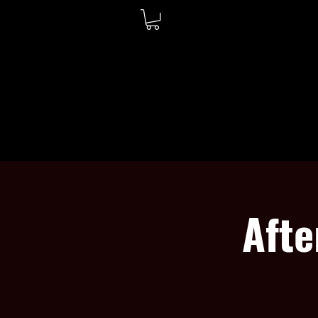
WELCOME
ABOUT
Afte