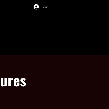
Connexion
ONLINE STORE
CONTACT US
eures