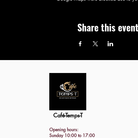
Share this even
Café-Temps-T
Opening hours:
Sunday 10:00 to 17:00