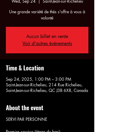
Wed, Sep 24
  |  
Saint-Jean-sur-Richelieu
Une grande variété de thés s'offre à vous à
volonté
Aucun billet en vente
Voir d'autres événements
Time & Location
Sep 24, 2025, 1:00 PM – 3:00 PM
Saint-Jean-sur-Richelieu, 214 Rue Richelieu,
Saint-Jean-sur-Richelieu, QC J3B 6X8, Canada
About the event
SERVI PAR PERSONNE
Premier service (étage du bas):