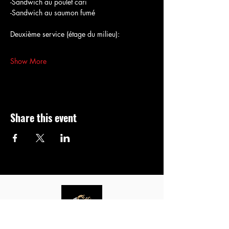
-Sandwich au poulet cari
-Sandwich au saumon fumé
Deuxième service (étage du milieu):
Show More
Share this event