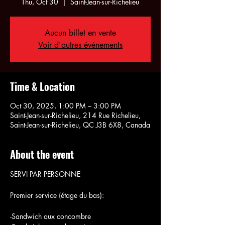
Thu, Oct 30
  |  
Saint-Jean-sur-Richelieu
Aucun billet en vente
Voir d'autres événements
Time & Location
Oct 30, 2025, 1:00 PM – 3:00 PM
Saint-Jean-sur-Richelieu, 214 Rue Richelieu,
Saint-Jean-sur-Richelieu, QC J3B 6X8, Canada
About the event
SERVI PAR PERSONNE
Premier service (étage du bas):
-Sandwich aux concombre