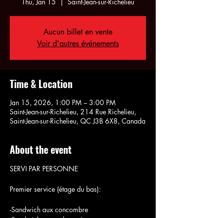
Thu, Jan 15
  |  
Saint-Jean-sur-Richelieu
Aucun billet en vente
Voir d'autres événements
Time & Location
Jan 15, 2026, 1:00 PM – 3:00 PM
Saint-Jean-sur-Richelieu, 214 Rue Richelieu,
Saint-Jean-sur-Richelieu, QC J3B 6X8, Canada
About the event
SERVI PAR PERSONNE
Premier service (étage du bas):
-Sandwich aux concombre