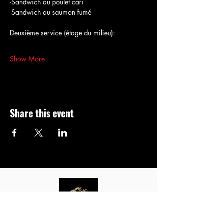
-Sandwich au poulet cari
-Sandwich au saumon fumé
Deuxième service (étage du milieu):
Show More
Share this event