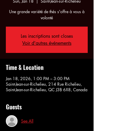
Sun, Jan 18
  |  
Saint-Jean-sur-Richelieu
Une grande variété de thés s'offre à vous à
volonté
Les inscriptions sont closes
Voir d'autres événements
Time & Location
Jan 18, 2026, 1:00 PM – 3:00 PM
Saint-Jean-sur-Richelieu, 214 Rue Richelieu,
Saint-Jean-sur-Richelieu, QC J3B 6X8, Canada
Guests
See All