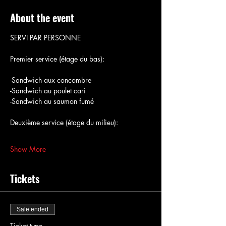
About the event
SERVI PAR PERSONNE
Premier service (étage du bas):
-Sandwich aux concombre
-Sandwich au poulet cari
-Sandwich au saumon fumé
Deuxième service (étage du milieu):
Show More
Tickets
Sale ended
Ticket type