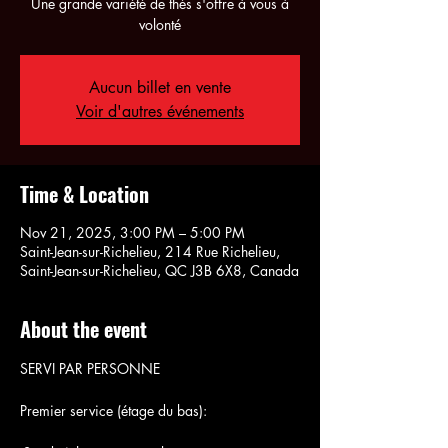
Une grande variété de thés s'offre à vous à
volonté
Aucun billet en vente
Voir d'autres événements
Time & Location
Nov 21, 2025, 3:00 PM – 5:00 PM
Saint-Jean-sur-Richelieu, 214 Rue Richelieu,
Saint-Jean-sur-Richelieu, QC J3B 6X8, Canada
About the event
SERVI PAR PERSONNE
Premier service (étage du bas):