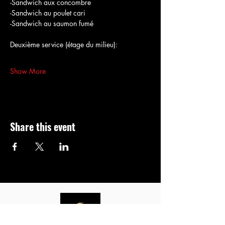
-Sandwich aux concombre
-Sandwich au poulet cari
-Sandwich au saumon fumé
Deuxième service (étage du milieu):
Show More
Share this event