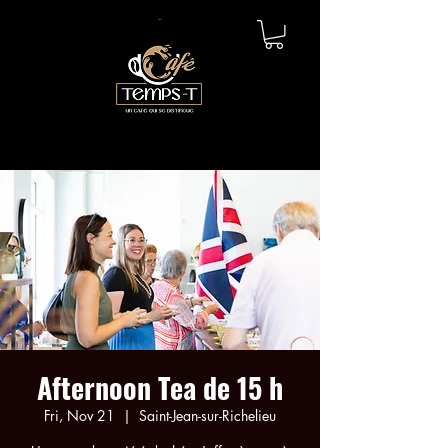
Afternoon Tea de 15 h
Fri, Nov 21
  |  
Saint-Jean-sur-Richelieu