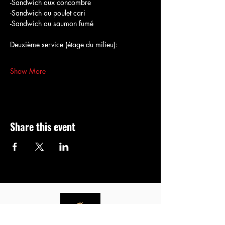
-Sandwich aux concombre
-Sandwich au poulet cari
-Sandwich au saumon fumé
Deuxième service (étage du milieu):
Show More
Share this event