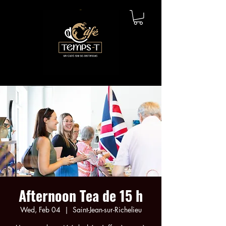
Afternoon Tea de 15 h
Wed, Feb 04
  |  
Saint-Jean-sur-Richelieu