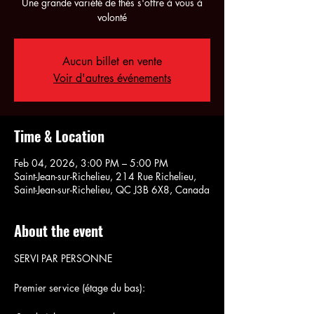
Une grande variété de thés s'offre à vous à
volonté
Aucun billet en vente
Voir d'autres événements
Time & Location
Feb 04, 2026, 3:00 PM – 5:00 PM
Saint-Jean-sur-Richelieu, 214 Rue Richelieu,
Saint-Jean-sur-Richelieu, QC J3B 6X8, Canada
About the event
SERVI PAR PERSONNE
Premier service (étage du bas):