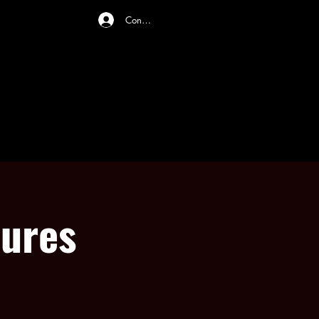
Connexion
ONLINE STORE
CONTACT US
eures