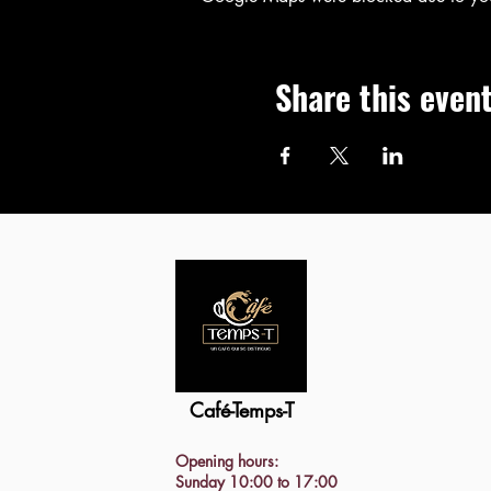
Share this even
Café-Temps-T
Opening hours:
Sunday 10:00 to 17:00