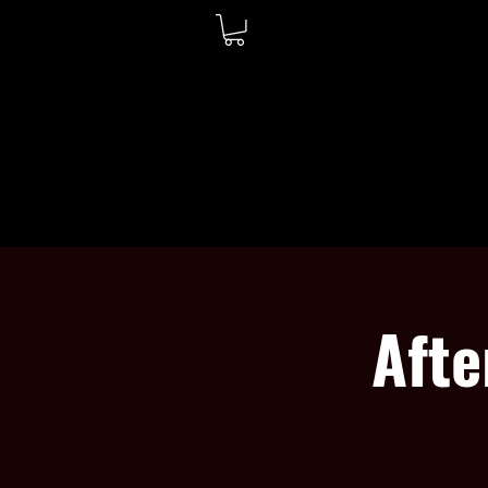
WELCOME
ABOUT
Afte