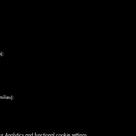
):
ilieu):
Analytics and functional cookie settings.