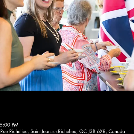
 5:00 PM
4 Rue Richelieu, Saint-Jean-sur-Richelieu, QC J3B 6X8, Canada