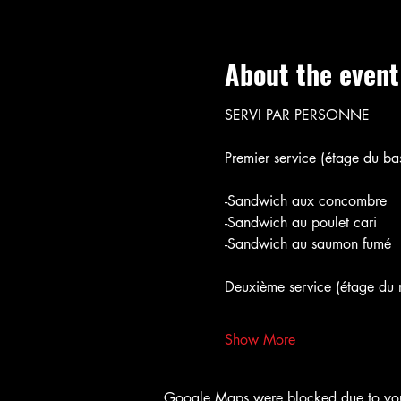
About the event
SERVI PAR PERSONNE
Premier service (étage du bas
-Sandwich aux concombre
-Sandwich au poulet cari
-Sandwich au saumon fumé
Deuxième service (étage du m
Show More
Google Maps were blocked due to your 