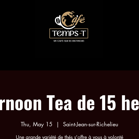
COLLABORATIONS
TEA EVENTS
MENU
rnoon Tea de 15 h
Thu, May 15
  |  
Saint-Jean-sur-Richelieu
Une grande variété de thés s'offre à vous à volonté