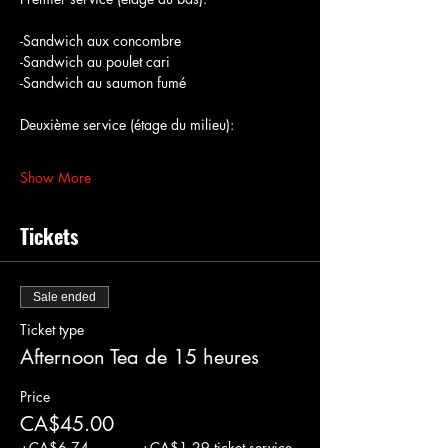
-Sandwich aux concombre
-Sandwich au poulet cari
-Sandwich au saumon fumé
Deuxième service (étage du milieu):
Show More
Tickets
Sale ended
Ticket type
Afternoon Tea de 15 heures
Price
CA$45.00
+CA$6.74
+CA$1.29 ticket service