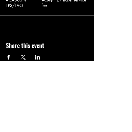
TPS/TVQ
fee
Share this event