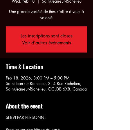
Wed, Feb 18
  |  
Saint-Jean-sur-Richelieu
Une grande variété de thés s'offre à vous à
volonté
Les inscriptions sont closes
Voir d'autres événements
Time & Location
Feb 18, 2026, 3:00 PM – 5:00 PM
Saint-Jean-sur-Richelieu, 214 Rue Richelieu,
Saint-Jean-sur-Richelieu, QC J3B 6X8, Canada
About the event
SERVI PAR PERSONNE
Premier service (étage du bas):