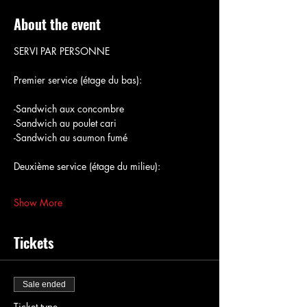
About the event
SERVI PAR PERSONNE
Premier service (étage du bas):
-Sandwich aux concombre
-Sandwich au poulet cari
-Sandwich au saumon fumé
Deuxième service (étage du milieu):
Show More
Tickets
Sale ended
Ticket type