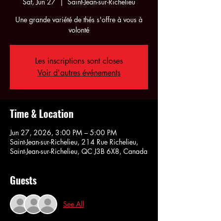
Sat, Jun 27
  |  
Saint-Jean-sur-Richelieu
Une grande variété de thés s'offre à vous à
volonté
Les inscriptions sont closes
Voir d'autres événements
Time & Location
Jun 27, 2026, 3:00 PM – 5:00 PM
Saint-Jean-sur-Richelieu, 214 Rue Richelieu,
Saint-Jean-sur-Richelieu, QC J3B 6X8, Canada
Guests
See All