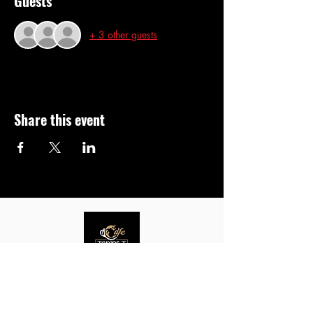
Guests
+ 3 other guests
Share this event