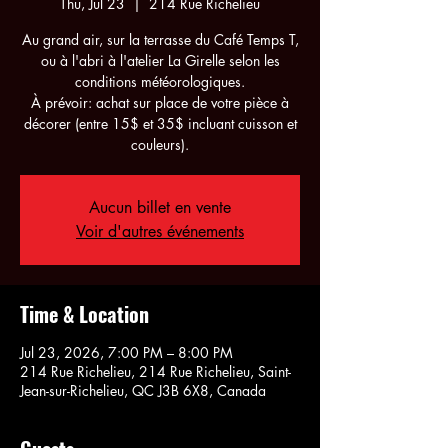
Thu, Jul 23
  |  
214 Rue Richelieu
Au grand air, sur la terrasse du Café Temps T,
ou à l'abri à l'atelier La Girelle selon les
conditions météorologiques.
À prévoir: achat sur place de votre pièce à
décorer (entre 15$ et 35$ incluant cuisson et
couleurs).
Aucun billet en vente
Voir d'autres événements
Time & Location
Jul 23, 2026, 7:00 PM – 8:00 PM
214 Rue Richelieu, 214 Rue Richelieu, Saint-
Jean-sur-Richelieu, QC J3B 6X8, Canada