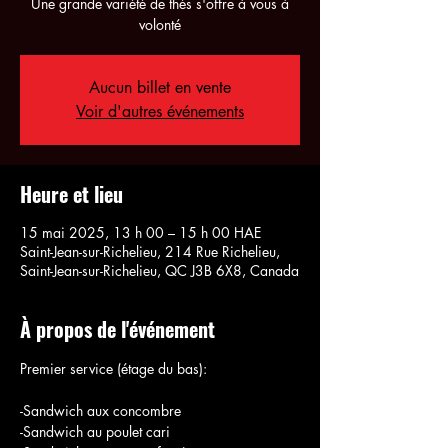
Une grande variété de thés s'offre à vous à
volonté
Aucun billet en vente
Voir d'autres événements
Heure et lieu
15 mai 2025, 13 h 00 – 15 h 00 HAE
Saint-Jean-sur-Richelieu, 214 Rue Richelieu,
Saint-Jean-sur-Richelieu, QC J3B 6X8, Canada
À propos de l'événement
Premier service (étage du bas):
-Sandwich aux concombre
-Sandwich au poulet cari