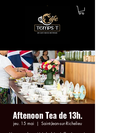
Aftenoon Tea de 13h.
jeu. 15 mai
  |  
Saint-Jean-sur-Richelieu