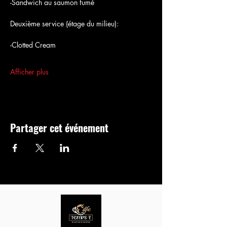
-Sandwich au saumon fumé
Deuxième service (étage du milieu):
-Clotted Cream 
Afficher plus
Partager cet événement