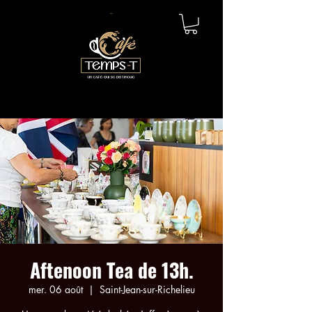
Aftenoon Tea de 13h.
mer. 06 août
  |  
Saint-Jean-sur-Richelieu