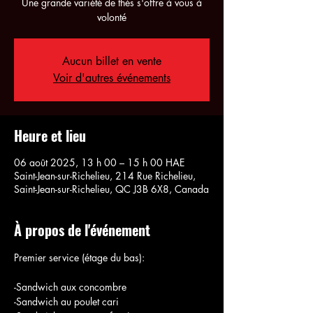
Une grande variété de thés s'offre à vous à
volonté
Aucun billet en vente
Voir d'autres événements
Heure et lieu
06 août 2025, 13 h 00 – 15 h 00 HAE
Saint-Jean-sur-Richelieu, 214 Rue Richelieu,
Saint-Jean-sur-Richelieu, QC J3B 6X8, Canada
À propos de l'événement
Premier service (étage du bas):
-Sandwich aux concombre
-Sandwich au poulet cari