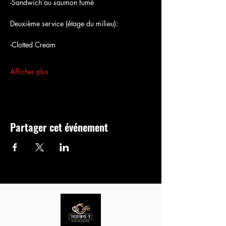
-Sandwich au saumon fumé
Deuxième service (étage du milieu):
-Clotted Cream 
Afficher plus
Partager cet événement