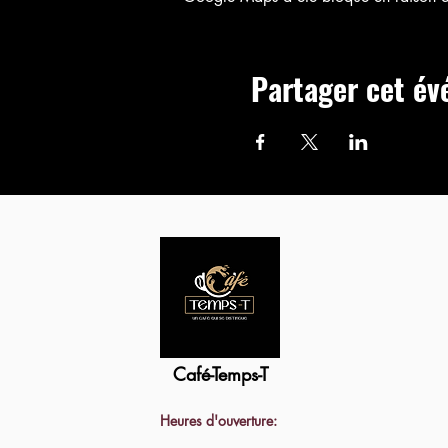
Partager cet é
Café-Temps-T
Heures d'ouverture: