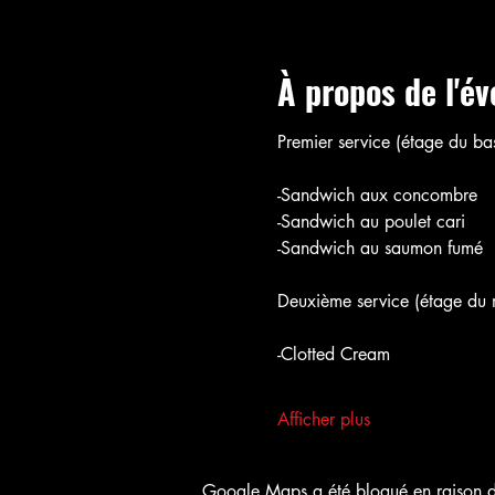
À propos de l'é
Premier service (étage du bas
-Sandwich aux concombre
-Sandwich au poulet cari
-Sandwich au saumon fumé
Deuxième service (étage du m
-Clotted Cream 
Afficher plus
Google Maps a été bloqué en raison de