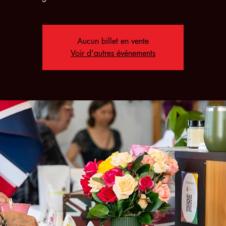
Aucun billet en vente
Voir d'autres événements