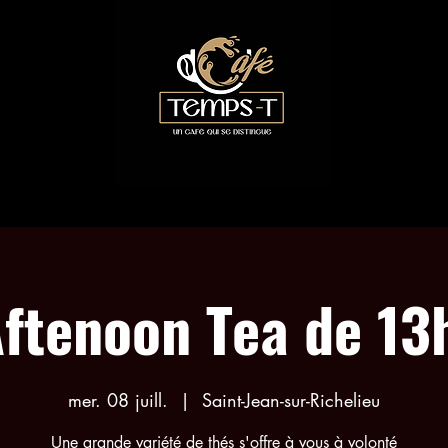
LES COLLABORATIONS
RÉSERVATION ACTIVITÉS
ftenoon Tea de 13
mer. 08 juill.
  |  
Saint-Jean-sur-Richelieu
Une grande variété de thés s'offre à vous à volonté