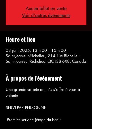
Aucun billet en vente
Voir d'autres événements
Heure et lieu
08 juin 2025, 13 h 00 – 15 h 00
Saint-Jean-sur-Richelieu, 214 Rue Richelieu,
Saint-Jean-sur-Richelieu, QC J3B 6X8, Canada
À propos de l'événement
Une grande variété de thés s'offre à vous à 
volonté
SERVI PAR PERSONNE
 Premier service (étage du bas):