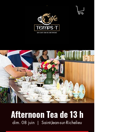
Afternoon Tea de 13 h
dim. 08 juin
  |  
Saint-Jean-sur-Richelieu