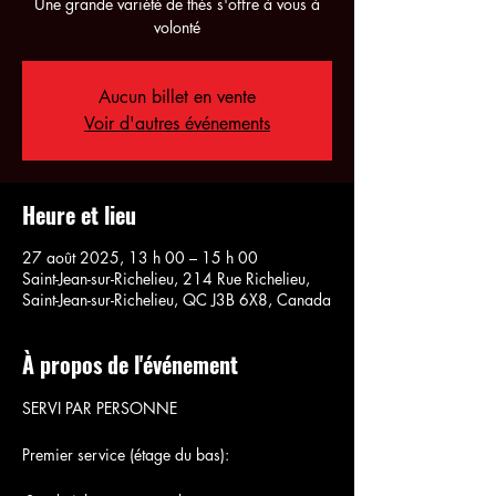
Une grande variété de thés s'offre à vous à
volonté
Aucun billet en vente
Voir d'autres événements
Heure et lieu
27 août 2025, 13 h 00 – 15 h 00
Saint-Jean-sur-Richelieu, 214 Rue Richelieu,
Saint-Jean-sur-Richelieu, QC J3B 6X8, Canada
À propos de l'événement
SERVI PAR PERSONNE
Premier service (étage du bas):