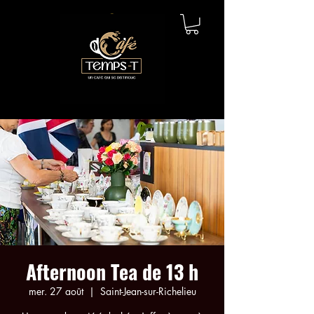
Afternoon Tea de 13 h
mer. 27 août
  |  
Saint-Jean-sur-Richelieu