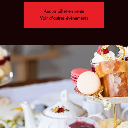
Aucun billet en vente
Voir d'autres événements