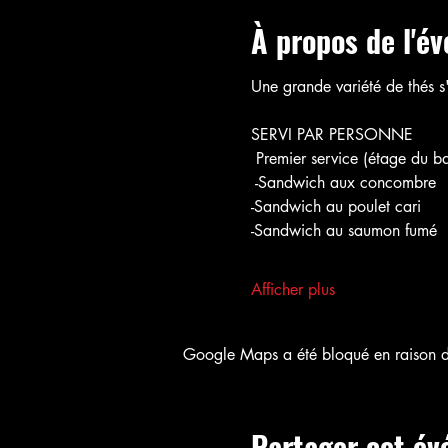
À propos de l'é
Une grande variété de thés s'
SERVI PAR PERSONNE
 Premier service (étage du ba
 -Sandwich aux concombre
-Sandwich au poulet cari
-Sandwich au saumon fumé
Afficher plus
Google Maps a été bloqué en raison de
Partager cet é