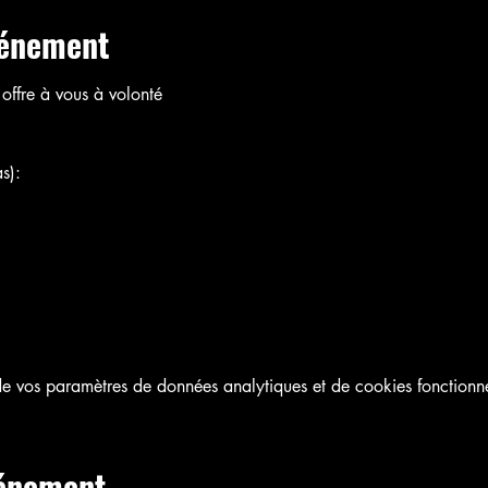
vénement
offre à vous à volonté
s):
 vos paramètres de données analytiques et de cookies fonctionne
vénement