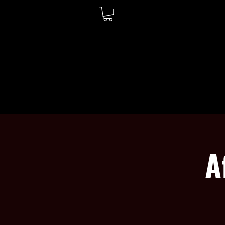
ACCUEIL
À PROPOS
A