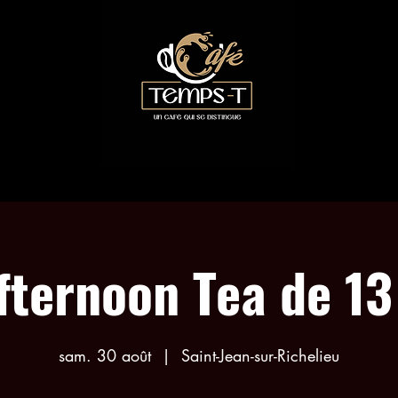
LES COLLABORATIONS
RÉSERVATION ACTIVITÉS
fternoon Tea de 13
sam. 30 août
  |  
Saint-Jean-sur-Richelieu