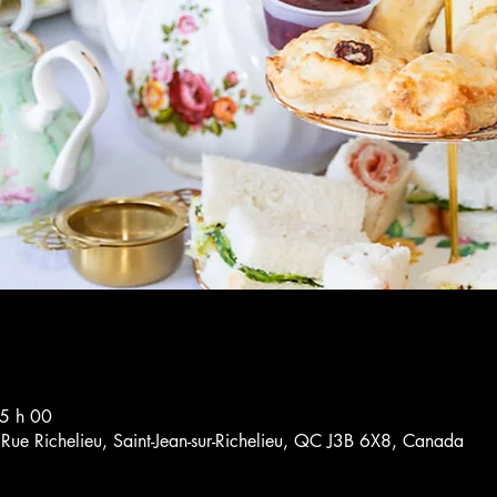
5 h 00
4 Rue Richelieu, Saint-Jean-sur-Richelieu, QC J3B 6X8, Canada