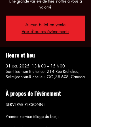
Une grande variété de thés s'offre à vous à
volonté
Aucun billet en vente
Voir d'autres événements
Heure et lieu
31 oct. 2025, 13 h 00 – 15 h 00
Saint-Jean-sur-Richelieu, 214 Rue Richelieu,
Saint-Jean-sur-Richelieu, QC J3B 6X8, Canada
À propos de l'événement
SERVI PAR PERSONNE
Premier service (étage du bas):