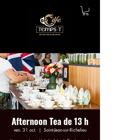
Afternoon Tea de 13 h
ven. 31 oct.
  |  
Saint-Jean-sur-Richelieu