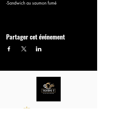
-Sandwich au saumon fumé
Partager cet événement