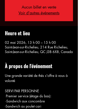
Aucun billet en vente
Voir d'autres événements
Heure et lieu
02 mai 2026, 13 h 00 – 15 h 00
Saint-Jean-sur-Richelieu, 214 Rue Richelieu,
Saint-Jean-sur-Richelieu, QC J3B 6X8, Canada
À propos de l'événement
Une grande variété de thés s'offre à vous à 
volonté
SERVI PAR PERSONNE
 Premier service (étage du bas):
 -Sandwich aux concombre
-Sandwich au poulet cari