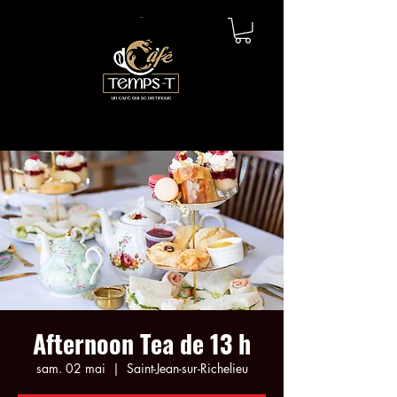
Afternoon Tea de 13 h
sam. 02 mai
  |  
Saint-Jean-sur-Richelieu