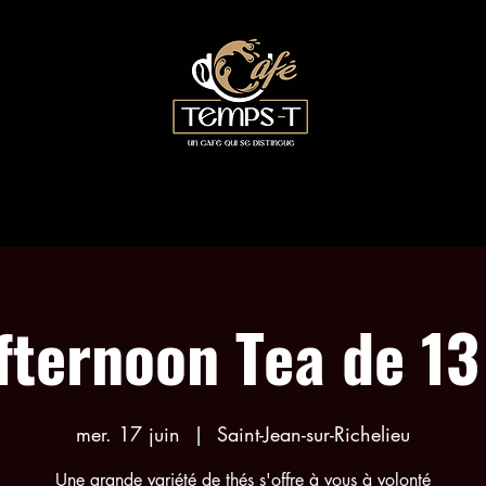
LES COLLABORATIONS
RÉSERVATION ACTIVITÉS
fternoon Tea de 13
mer. 17 juin
  |  
Saint-Jean-sur-Richelieu
Une grande variété de thés s'offre à vous à volonté