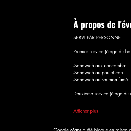
À propos de l'é
SERVI PAR PERSONNE
Premier service (étage du bas
-Sandwich aux concombre
-Sandwich au poulet cari
-Sandwich au saumon fumé
Deuxième service (étage du m
Afficher plus
Google Maps a été bloqué en raison de