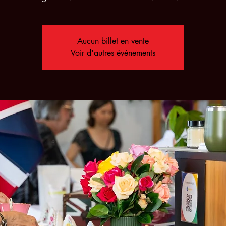
Aucun billet en vente
Voir d'autres événements