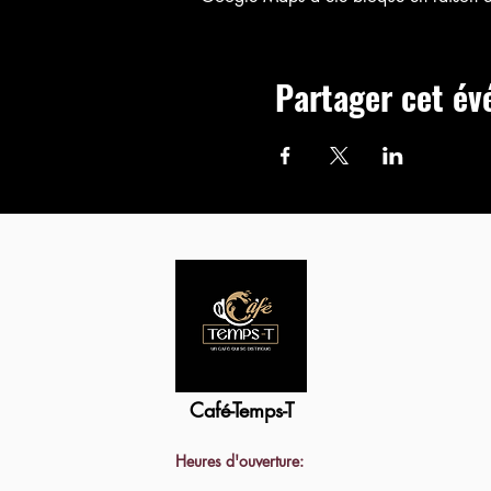
Partager cet é
Café-Temps-T
Heures d'ouverture: