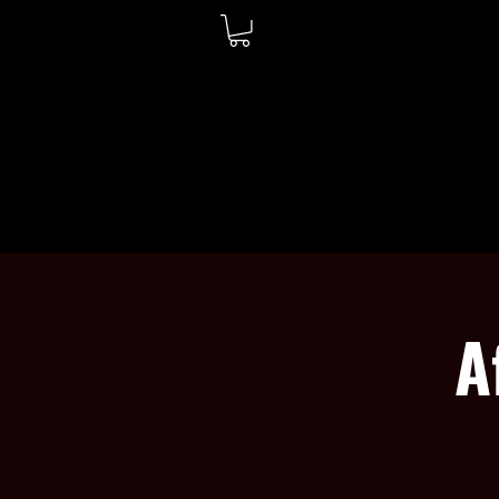
ACCUEIL
À PROPOS
A