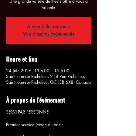
Une grande variété de thés s'offre à vous à
volonté
Aucun billet en vente
Voir d'autres événements
Heure et lieu
24 juin 2026, 13 h 00 – 15 h 00
Saint-Jean-sur-Richelieu, 214 Rue Richelieu,
Saint-Jean-sur-Richelieu, QC J3B 6X8, Canada
À propos de l'événement
SERVI PAR PERSONNE
Premier service (étage du bas):