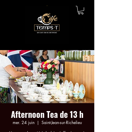
Afternoon Tea de 13 h
mer. 24 juin
  |  
Saint-Jean-sur-Richelieu