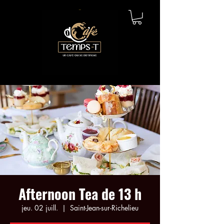
Afternoon Tea de 13 h
jeu. 02 juill.
  |  
Saint-Jean-sur-Richelieu