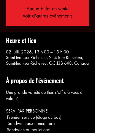
Aucun billet en vente
Voir d'autres événements
Heure et lieu
02 juill. 2026, 13 h 00 – 15 h 00
Saint-Jean-sur-Richelieu, 214 Rue Richelieu,
Saint-Jean-sur-Richelieu, QC J3B 6X8, Canada
À propos de l'événement
Une grande variété de thés s'offre à vous à 
volonté
SERVI PAR PERSONNE
 Premier service (étage du bas):
 -Sandwich aux concombre
-Sandwich au poulet cari