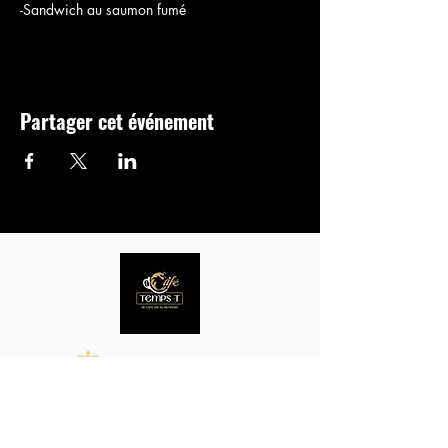
-Sandwich au saumon fumé
Partager cet événement