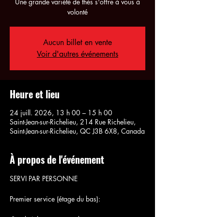
Une grande variété de thés s'offre à vous à
volonté
Aucun billet en vente
Voir d'autres événements
Heure et lieu
24 juill. 2026, 13 h 00 – 15 h 00
Saint-Jean-sur-Richelieu, 214 Rue Richelieu,
Saint-Jean-sur-Richelieu, QC J3B 6X8, Canada
À propos de l'événement
SERVI PAR PERSONNE
Premier service (étage du bas):