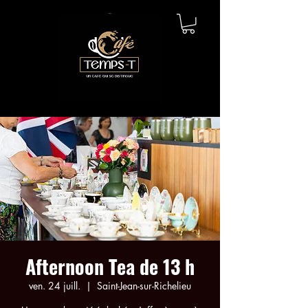
Afternoon Tea de 13 h
ven. 24 juill.
  |  
Saint-Jean-sur-Richelieu