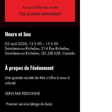
Aucun billet en vente
Voir d'autres événements
Heure et lieu
02 août 2026, 13 h 00 – 15 h 00
Saint-Jean-sur-Richelieu, 214 Rue Richelieu,
Saint-Jean-sur-Richelieu, QC J3B 6X8, Canada
À propos de l'événement
Une grande variété de thés s'offre à vous à 
volonté
SERVI PAR PERSONNE
 Premier service (étage du bas):