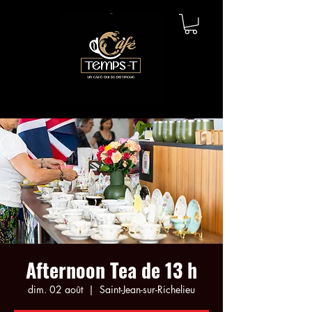
Afternoon Tea de 13 h
dim. 02 août
  |  
Saint-Jean-sur-Richelieu