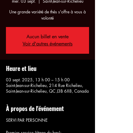
mer. 03 sept.
  |  
Saint-Jean-sur-Richelieu
Une grande variété de thés s'offre à vous à
volonté
Aucun billet en vente
Voir d'autres événements
Heure et lieu
03 sept. 2025, 13 h 00 – 15 h 00
Saint-Jean-sur-Richelieu, 214 Rue Richelieu,
Saint-Jean-sur-Richelieu, QC J3B 6X8, Canada
À propos de l'événement
SERVI PAR PERSONNE
Premier service (étage du bas):