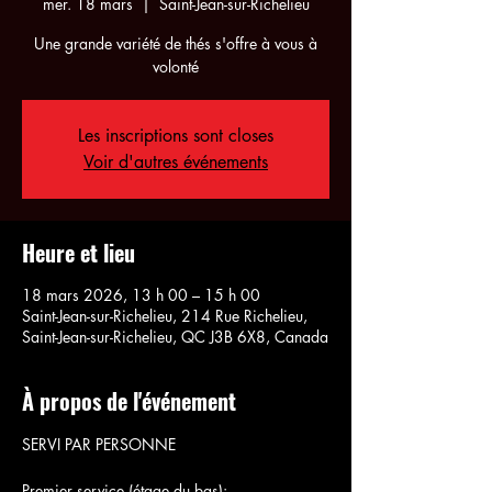
mer. 18 mars
  |  
Saint-Jean-sur-Richelieu
Une grande variété de thés s'offre à vous à
volonté
Les inscriptions sont closes
Voir d'autres événements
Heure et lieu
18 mars 2026, 13 h 00 – 15 h 00
Saint-Jean-sur-Richelieu, 214 Rue Richelieu,
Saint-Jean-sur-Richelieu, QC J3B 6X8, Canada
À propos de l'événement
SERVI PAR PERSONNE
Premier service (étage du bas):