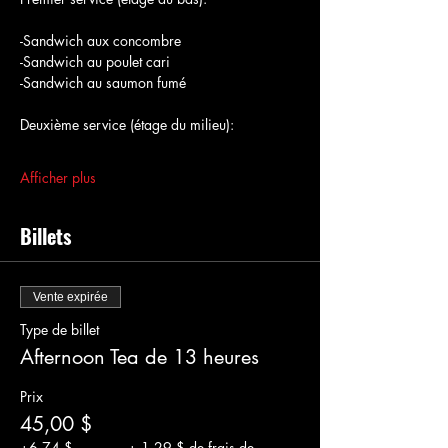
-Sandwich aux concombre
-Sandwich au poulet cari
-Sandwich au saumon fumé
Deuxième service (étage du milieu):
Afficher plus
Billets
Vente expirée
Type de billet
Afternoon Tea de 13 heures
Prix
45,00 $
+6,74 $
+ 1,29 $ de frais de