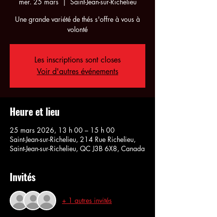
mer. 25 mars
  |  
Saint-Jean-sur-Richelieu
Une grande variété de thés s'offre à vous à
volonté
Les inscriptions sont closes
Voir d'autres événements
Heure et lieu
25 mars 2026, 13 h 00 – 15 h 00
Saint-Jean-sur-Richelieu, 214 Rue Richelieu,
Saint-Jean-sur-Richelieu, QC J3B 6X8, Canada
Invités
+ 1 autres invités