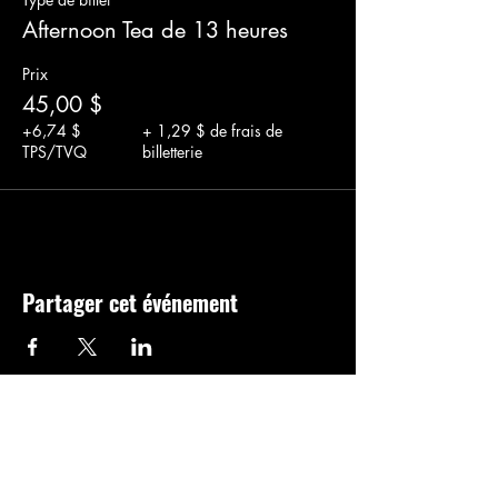
Afternoon Tea de 13 heures
Prix
45,00 $
+6,74 $
+ 1,29 $ de frais de
TPS/TVQ
billetterie
Partager cet événement