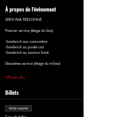
À propos de l'événement
SERVI PAR PERSONNE
Premier service (étage du bas):
-Sandwich aux concombre
-Sandwich au poulet cari
-Sandwich au saumon fumé
Deuxième service (étage du milieu):
Afficher plus
Billets
Vente expirée
Type de billet