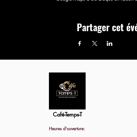
Partager cet é
Café-Temps-T
Heures d'ouverture: