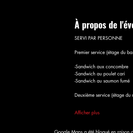
À propos de l'é
SERVI PAR PERSONNE
Premier service (étage du bas
-Sandwich aux concombre
-Sandwich au poulet cari
-Sandwich au saumon fumé
Deuxième service (étage du m
Afficher plus
Google Maps a été bloqué en raison de