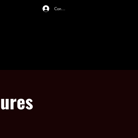
Connexion
MENU
NOUS JOINDRE
eures