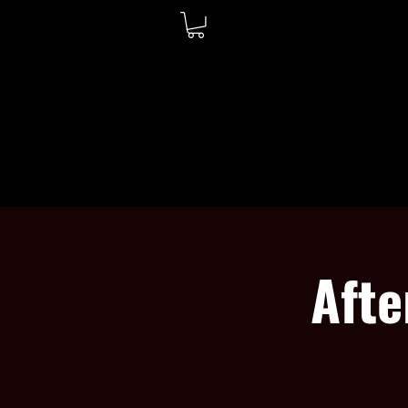
ACCUEIL
À PROPOS
Afte