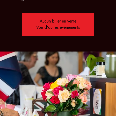
Aucun billet en vente
Voir d'autres événements