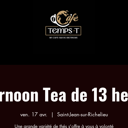
LES COLLABORATIONS
RÉSERVATION ACTIVITÉS
rnoon Tea de 13 h
ven. 17 avr.
  |  
Saint-Jean-sur-Richelieu
Une grande variété de thés s'offre à vous à volonté