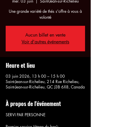
mer. 03 juin
  |  
Saint-Jean-sur-Richelieu
Une grande variété de thés s'offre à vous à
volonté
Aucun billet en vente
Voir d'autres événements
Heure et lieu
03 juin 2026, 13 h 00 – 15 h 00
Saint-Jean-sur-Richelieu, 214 Rue Richelieu,
Saint-Jean-sur-Richelieu, QC J3B 6X8, Canada
À propos de l'événement
SERVI PAR PERSONNE
Premier service (étage du bas):