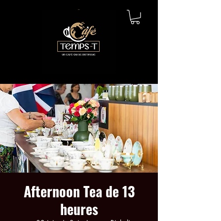
Afternoon Tea de 13
heures