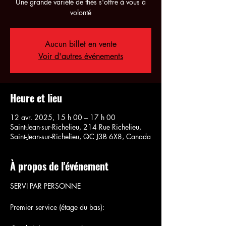
Une grande variété de thés s'offre à vous à
volonté
Aucun billet en vente
Voir d'autres événements
Heure et lieu
12 avr. 2025, 15 h 00 – 17 h 00
Saint-Jean-sur-Richelieu, 214 Rue Richelieu,
Saint-Jean-sur-Richelieu, QC J3B 6X8, Canada
À propos de l'événement
SERVI PAR PERSONNE
Premier service (étage du bas):