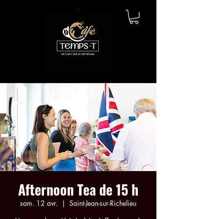
Afternoon Tea de 15 h
sam. 12 avr.
  |  
Saint-Jean-sur-Richelieu