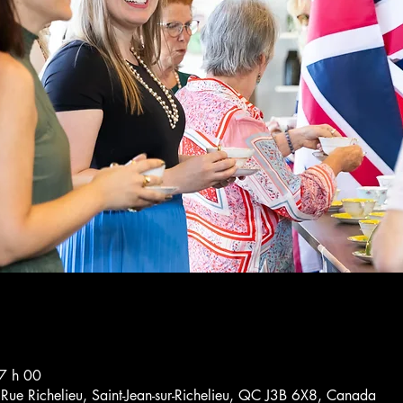
17 h 00
4 Rue Richelieu, Saint-Jean-sur-Richelieu, QC J3B 6X8, Canada