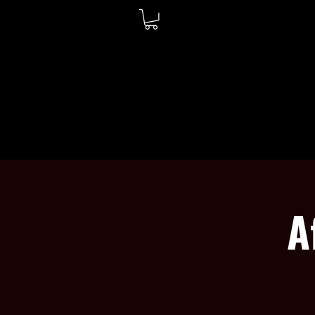
ACCUEIL
À PROPOS
A