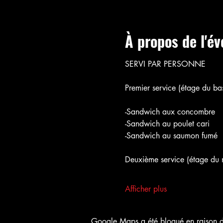
À propos de l'é
SERVI PAR PERSONNE
Premier service (étage du bas
-Sandwich aux concombre
-Sandwich au poulet cari
-Sandwich au saumon fumé
Deuxième service (étage du m
Afficher plus
Google Maps a été bloqué en raison de