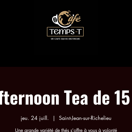
LES COLLABORATIONS
RÉSERVATION ACTIVITÉS
fternoon Tea de 15
jeu. 24 juill.
  |  
Saint-Jean-sur-Richelieu
Une grande variété de thés s'offre à vous à volonté