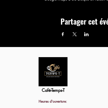
Partager cet é
Café-Temps-T
Heures d'ouverture: