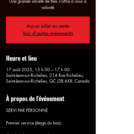
Une grande variété de thés s'offre à vous à
volonté
Aucun billet en vente
Voir d'autres événements
Heure et lieu
17 août 2025, 15 h 00 – 17 h 00
Saint-Jean-sur-Richelieu, 214 Rue Richelieu,
Saint-Jean-sur-Richelieu, QC J3B 6X8, Canada
À propos de l'événement
SERVI PAR PERSONNE
Premier service (étage du bas):