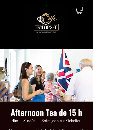
Afternoon Tea de 15 h
dim. 17 août
  |  
Saint-Jean-sur-Richelieu