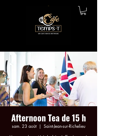
Afternoon Tea de 15 h
sam. 23 août
  |  
Saint-Jean-sur-Richelieu