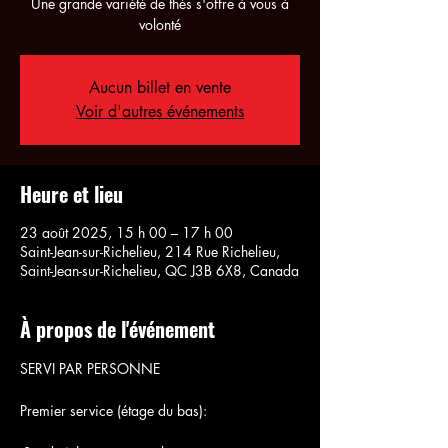
Une grande variété de thés s'offre à vous à
volonté
Aucun billet en vente
Voir d'autres événements
Heure et lieu
23 août 2025, 15 h 00 – 17 h 00
Saint-Jean-sur-Richelieu, 214 Rue Richelieu,
Saint-Jean-sur-Richelieu, QC J3B 6X8, Canada
À propos de l'événement
SERVI PAR PERSONNE
Premier service (étage du bas):