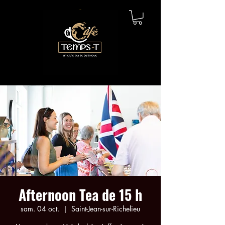
Afternoon Tea de 15 h
sam. 04 oct.
  |  
Saint-Jean-sur-Richelieu