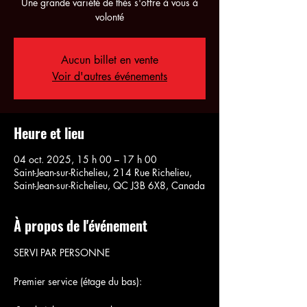
Une grande variété de thés s'offre à vous à
volonté
Aucun billet en vente
Voir d'autres événements
Heure et lieu
04 oct. 2025, 15 h 00 – 17 h 00
Saint-Jean-sur-Richelieu, 214 Rue Richelieu,
Saint-Jean-sur-Richelieu, QC J3B 6X8, Canada
À propos de l'événement
SERVI PAR PERSONNE
Premier service (étage du bas):