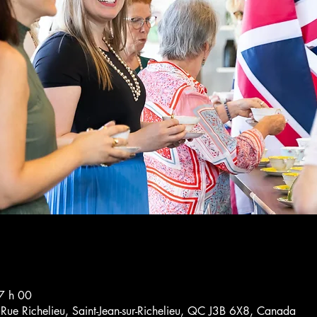
7 h 00
4 Rue Richelieu, Saint-Jean-sur-Richelieu, QC J3B 6X8, Canada