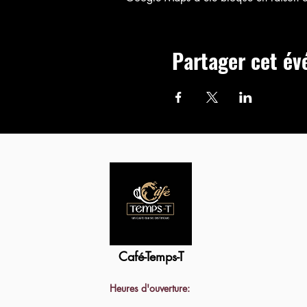
Partager cet é
Café-Temps-T
Heures d'ouverture: