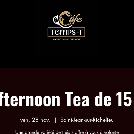
LES COLLABORATIONS
RÉSERVATION ACTIVITÉS
fternoon Tea de 15
ven. 28 nov.
  |  
Saint-Jean-sur-Richelieu
Une grande variété de thés s'offre à vous à volonté