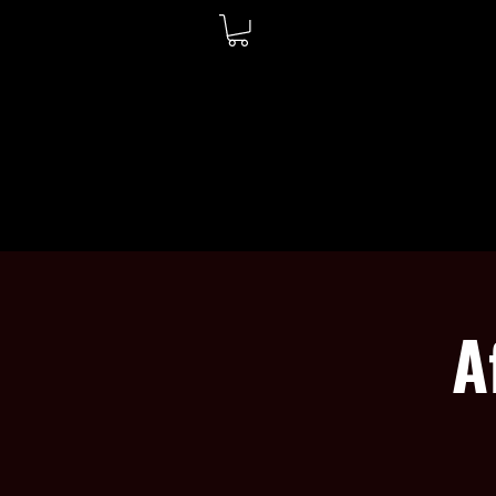
ACCUEIL
À PROPOS
A