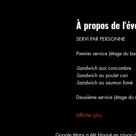
À propos de l'é
SERVI PAR PERSONNE
Premier service (étage du bas
-Sandwich aux concombre
-Sandwich au poulet cari
-Sandwich au saumon fumé
Deuxième service (étage du m
Afficher plus
Google Maps a été bloqué en raison de