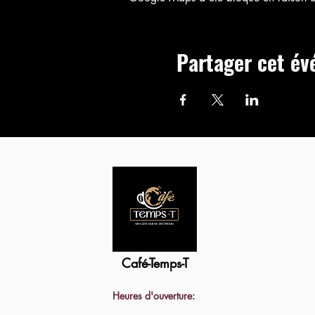
Partager cet é
Café-Temps-T
Heures d'ouverture: