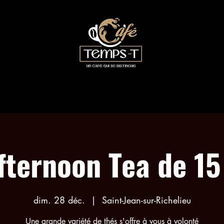
LES COLLABORATIONS
RÉSERVATION ACTIVITÉS
fternoon Tea de 15
dim. 28 déc.
  |  
Saint-Jean-sur-Richelieu
Une grande variété de thés s'offre à vous à volonté