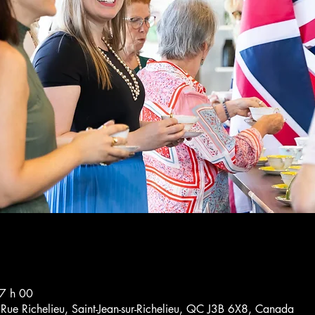
7 h 00
4 Rue Richelieu, Saint-Jean-sur-Richelieu, QC J3B 6X8, Canada