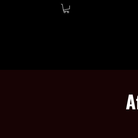
ACCUEIL
À PROPOS
A