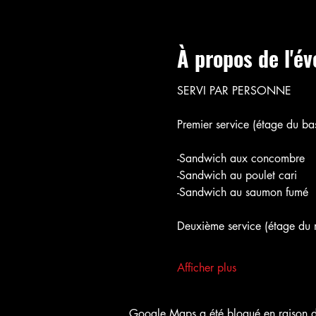
À propos de l'é
SERVI PAR PERSONNE
Premier service (étage du bas
-Sandwich aux concombre
-Sandwich au poulet cari
-Sandwich au saumon fumé
Deuxième service (étage du m
Afficher plus
Google Maps a été bloqué en raison de